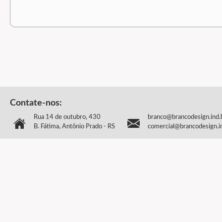
Contate-nos:
Rua 14 de outubro, 430
branco@brancodesign.ind.
B. Fátima, Antônio Prado - RS
comercial@brancodesign.i