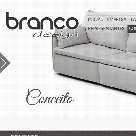
INICIAL
EMPRESA
L
REPRESENTANTES
CO