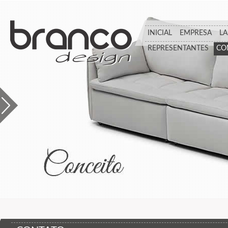
INICIAL
EMPRESA
L
REPRESENTANTES
CO