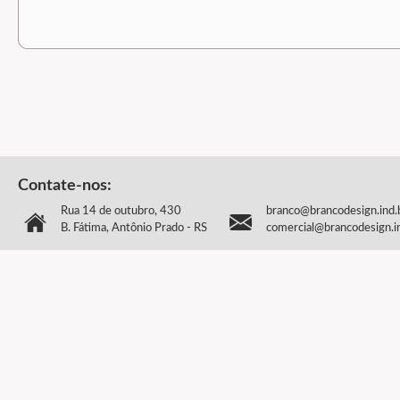
Contate-nos:
Rua 14 de outubro, 430
branco@brancodesign.ind.
B. Fátima, Antônio Prado - RS
comercial@brancodesign.i