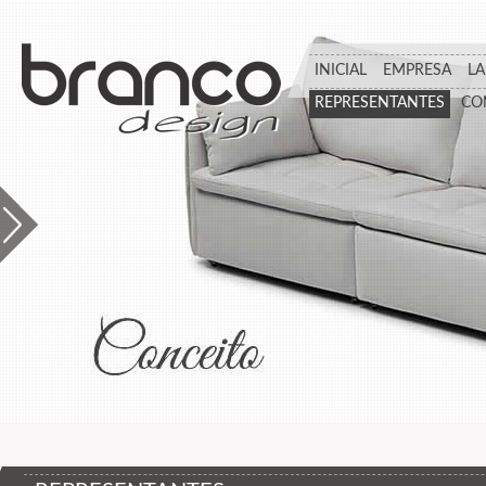
INICIAL
EMPRESA
L
REPRESENTANTES
CO