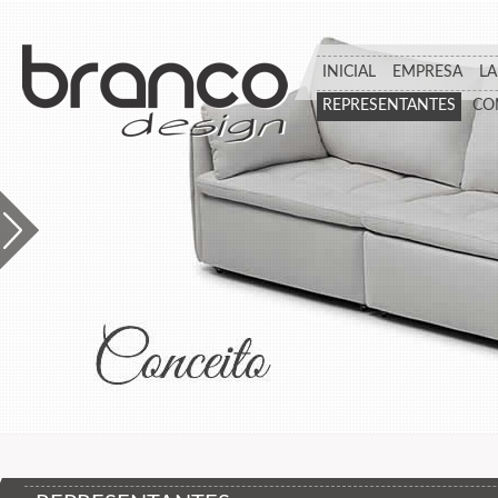
INICIAL
EMPRESA
L
REPRESENTANTES
CO