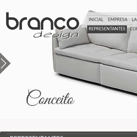
INICIAL
EMPRESA
L
REPRESENTANTES
CO